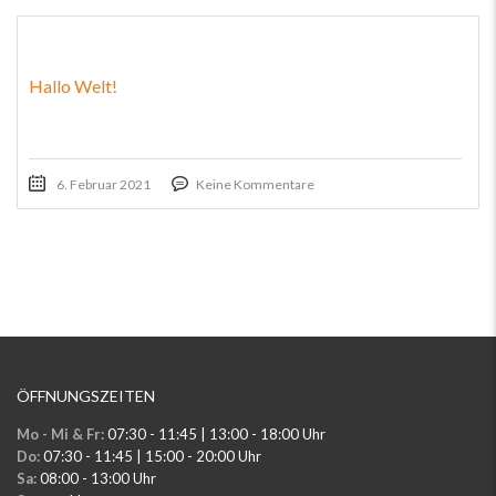
Hallo Welt!
6. Februar 2021
Keine Kommentare
ÖFFNUNGSZEITEN
Mo - Mi & Fr:
07:30 - 11:45 | 13:00 - 18:00 Uhr
Do:
07:30 - 11:45 | 15:00 - 20:00 Uhr
Sa:
08:00 - 13:00 Uhr