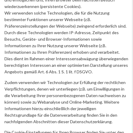
wiederzuerkennen (persistente Cookies).
Wir verwenden solche Technologien, die für die Nutzung
bestimmter Funktionen unserer Webseite (z.B.
Präferenzeinstellungen der Webseite) zwingend erforderlich sind.
Durch diese Technologien werden IP-Adresse, Zeitpunkt des
Besuchs, Geräte- und Browser-Informationen sowie
Informationen zu Ihrer Nutzung unserer Webseite (z.B.
Informationen zu Ihren Präferenzen) erhoben und verarbeitet.
Dies dient im Rahmen einer Interessensabwägung überwiegenden
berechtigten Interessen an einer optimierten Darstellung unseres
Angebots gemäß Art. 6 Abs. 1 S. 1 lit. f DSGVO.
Zudem verwenden wir Technologien zur Erfüllung der rechtlichen
Verpflichtungen, denen wir unterliegen (z.B. um Einwilligungen in
die Verarbeitung Ihrer personenbezogenen Daten nachweisen zu
können) sowie zu Webanalyse und Online-Marketing. Weitere
Informationen hierzu einschließlich der jeweiligen
Rechtsgrundlage für die Datenverarbeitung finden Sie in den
nachfolgenden Abschnitten dieser Datenschutzerklärung.
Die Cookie-Einstellungen für Ihren Browser finden Sie unter den