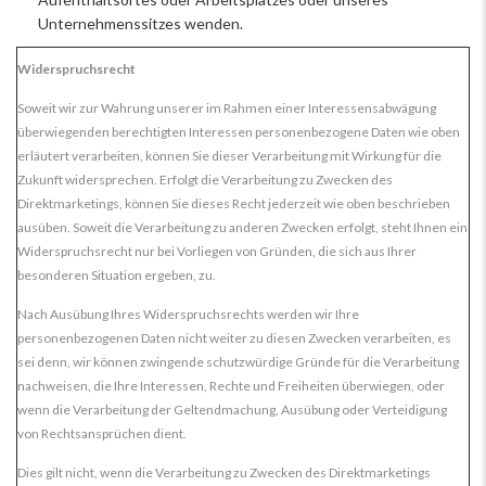
Unternehmenssitzes wenden.
Widerspruchsrecht
Soweit wir zur Wahrung unserer im Rahmen einer Interessensabwägung
überwiegenden berechtigten Interessen personenbezogene Daten wie oben
erläutert verarbeiten, können Sie dieser Verarbeitung mit Wirkung für die
Zukunft widersprechen. Erfolgt die Verarbeitung zu Zwecken des
Direktmarketings, können Sie dieses Recht jederzeit wie oben beschrieben
ausüben. Soweit die Verarbeitung zu anderen Zwecken erfolgt, steht Ihnen ein
Widerspruchsrecht nur bei Vorliegen von Gründen, die sich aus Ihrer
besonderen Situation ergeben, zu.
Nach Ausübung Ihres Widerspruchsrechts werden wir Ihre
personenbezogenen Daten nicht weiter zu diesen Zwecken verarbeiten, es
sei denn, wir können zwingende schutzwürdige Gründe für die Verarbeitung
nachweisen, die Ihre Interessen, Rechte und Freiheiten überwiegen, oder
wenn die Verarbeitung der Geltendmachung, Ausübung oder Verteidigung
von Rechtsansprüchen dient.
Dies gilt nicht, wenn die Verarbeitung zu Zwecken des Direktmarketings