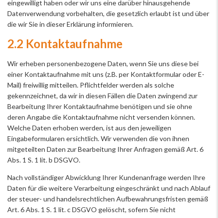
eingewilligt haben oder wir uns eine darüber hinausgehende
Datenverwendung vorbehalten, die gesetzlich erlaubt ist und über
die wir Sie in dieser Erklärung informieren.
2.2 Kontaktaufnahme
Wir erheben personenbezogene Daten, wenn Sie uns diese bei
einer Kontaktaufnahme mit uns (z.B. per Kontaktformular oder E-
Mail) freiwillig mitteilen. Pflichtfelder werden als solche
gekennzeichnet, da wir in diesen Fällen die Daten zwingend zur
Bearbeitung Ihrer Kontaktaufnahme benötigen und sie ohne
deren Angabe die Kontaktaufnahme nicht versenden können.
Welche Daten erhoben werden, ist aus den jeweiligen
Eingabeformularen ersichtlich. Wir verwenden die von ihnen
mitgeteilten Daten zur Bearbeitung Ihrer Anfragen gemäß Art. 6
Abs. 1 S. 1 lit. b DSGVO.
Nach vollständiger Abwicklung Ihrer Kundenanfrage werden Ihre
Daten für die weitere Verarbeitung eingeschränkt und nach Ablauf
der steuer- und handelsrechtlichen Aufbewahrungsfristen gemäß
Art. 6 Abs. 1 S. 1 lit. c DSGVO gelöscht, sofern Sie nicht