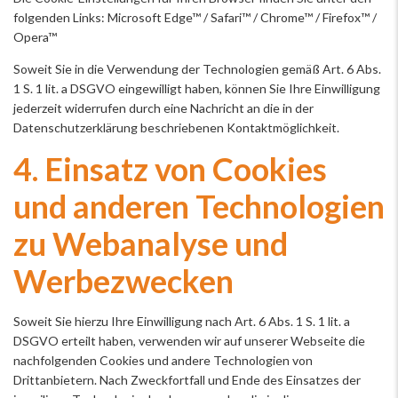
folgenden Links:
Microsoft Edge™
/
Safari™
/
Chrome™
/
Firefox™
/
Opera™
Soweit Sie in die Verwendung der Technologien gemäß Art. 6 Abs.
1 S. 1 lit. a DSGVO eingewilligt haben, können Sie Ihre Einwilligung
jederzeit widerrufen durch eine Nachricht an die in der
Datenschutzerklärung beschriebenen Kontaktmöglichkeit.
4. Einsatz von Cookies
und anderen Technologien
zu Webanalyse und
Werbezwecken
Soweit Sie hierzu Ihre Einwilligung nach Art. 6 Abs. 1 S. 1 lit. a
DSGVO erteilt haben, verwenden wir auf unserer Webseite die
nachfolgenden Cookies und andere Technologien von
Drittanbietern. Nach Zweckfortfall und Ende des Einsatzes der