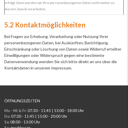
erfolgt. Dann werden wir Ihre personenbezogenen Daten nicht weiter zu
diesem Zweck verarbeiten.
5.2 Kontaktmöglichkeiten
Bei Fragen zur Erhebung, Verarbeitung oder Nutzung Ihrer
personenbezogenen Daten, bei Auskünften, Berichtigung,
Einschränkung oder Löschung von Daten sowie Widerruf erteilter
Einwilligungen oder Widerspruch gegen eine bestimmte
Datenverwendung wenden Sie sich bitte direkt an uns über die
Kontaktdaten in unserem Impressum.
ÖFFNUNGSZEITEN
Mo - Mi & Fr:
07:30 - 11:45 | 13:00 - 18:00 Uhr
Do:
07:30 - 11:45 | 15:00 - 20:00 Uhr
Sa:
08:00 - 13:00 Uhr
So:
geschlossen