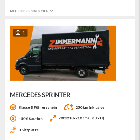
MEHR INFORMATIONEN
1
MERCEDES SPRINTER
Klasse B Führerschein
250 km Inklusive
700x210x210 cm (L x B x H)
150 € Kaution
3 Sitzplätze