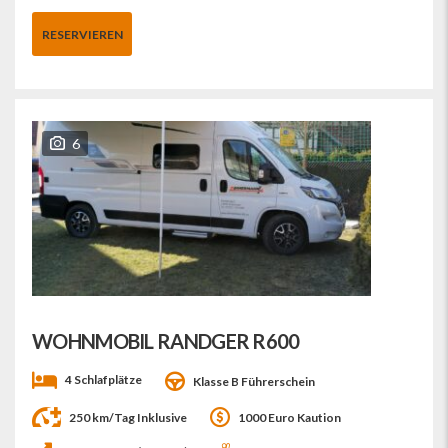
RESERVIEREN
6
WOHNMOBIL RANDGER R600
4 Schlafplätze
Klasse B Führerschein
250 km/Tag Inklusive
1000 Euro Kaution