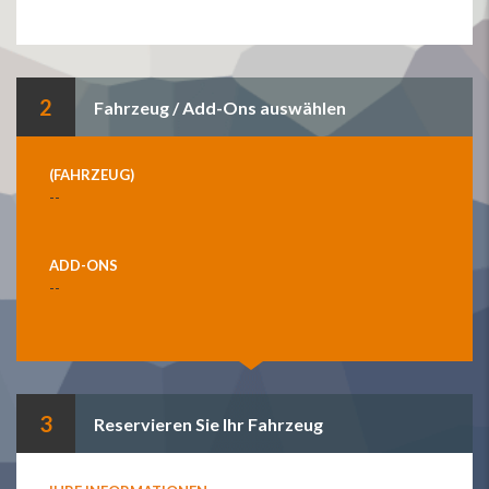
2
Fahrzeug / Add-Ons auswählen
(FAHRZEUG)
--
ADD-ONS
--
3
Reservieren Sie Ihr Fahrzeug