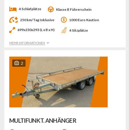
4 Schlafplätze
Klasse B Führerschein
250 km/Tag Inklusive
1000 Euro Kaution
699x230x293 (L x B x H)
4 Sitzplätze
MEHR INFORMATIONEN
2
MULTIFUNKT. ANHÄNGER