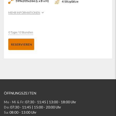
599x205x266 (L x B x H)
4 Sitzplätze
MEHR INFORMATIONEN
0 Tage / 0 Stunden
RESERVIEREN
ÖFFNUNGSZEITEN
Mo - Mi & Fr:
07:30 - 11:45 | 13:00 - 18:00 Uhr
Do:
07:30 - 11:45 | 15:00 - 20:00 Uhr
Sa:
08:00 - 13:00 Uhr