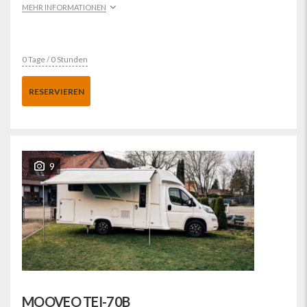
MEHR INFORMATIONEN
0 Tage / 0 Stunden
RESERVIEREN
9
MOOVEO TEI-70B