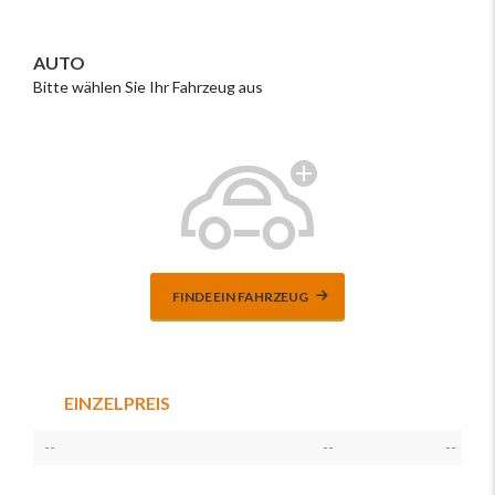
AUTO
Bitte wählen Sie Ihr Fahrzeug aus
FINDE EIN FAHRZEUG
EINZELPREIS
--
--
--