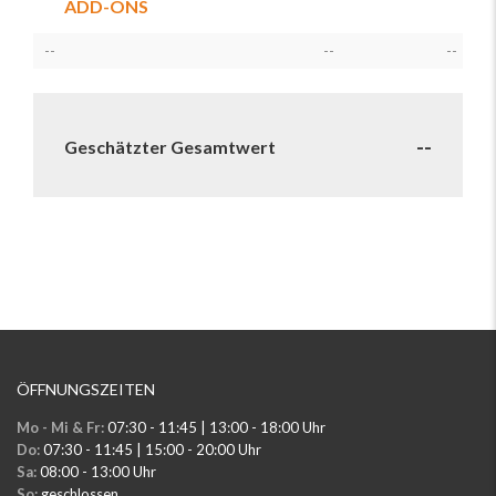
ADD-ONS
--
--
--
--
Geschätzter Gesamtwert
ÖFFNUNGSZEITEN
Mo - Mi & Fr:
07:30 - 11:45 | 13:00 - 18:00 Uhr
Do:
07:30 - 11:45 | 15:00 - 20:00 Uhr
Sa:
08:00 - 13:00 Uhr
So:
geschlossen