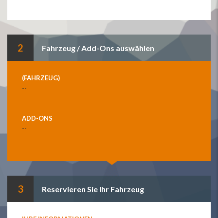
2
Fahrzeug / Add-Ons auswählen
(FAHRZEUG)
--
ADD-ONS
--
3
Reservieren Sie Ihr Fahrzeug